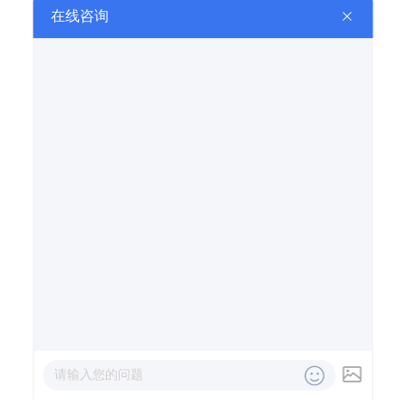
KLS301微量水分测定仪
KLS701微量水分测定仪
SF-1型微量水分测定仪
电话咨询
信息咨询
在线留言
在线地图